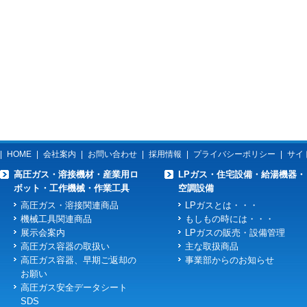
|
HOME
|
会社案内
|
お問い合わせ
|
採用情報
|
プライバシーポリシー
|
サイ
高圧ガス・溶接機材・産業用ロ
LPガス・住宅設備・給湯機器・
ボット・工作機械・作業工具
空調設備
高圧ガス・溶接関連商品
LPガスとは・・・
機械工具関連商品
もしもの時には・・・
展示会案内
LPガスの販売・設備管理
高圧ガス容器の取扱い
主な取扱商品
高圧ガス容器、早期ご返却の
事業部からのお知らせ
お願い
高圧ガス安全データシート
SDS