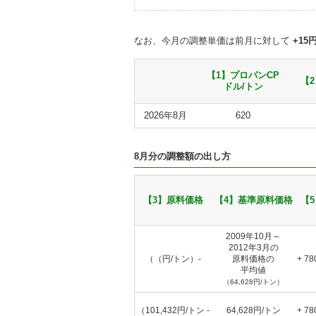
なお、今月の調整単価は前月に対して
+15円
【1】プロパンCP
【
ドル/トン
2026年8月
620
8月分の調整額の出し方
【3】原料価格
【4】基準原料価格
【
2009年10月～
2012年3月の
（（円/トン）-
原料価格の
+ 7
平均値
（64,628円/トン）
（101,432円/トン -
64,628円/トン
+ 7