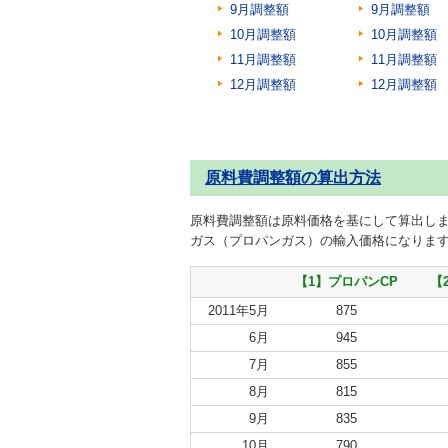
9月調整額
9月調整額
10月調整額
10月調整額
11月調整額
11月調整額
12月調整額
12月調整額
原料費調整額の算出方法
原料費調整額は原料価格を基にして算出しま
ガス（プロパンガス）の輸入価格になりま
【1】プロパンCP
【
2011年5月
875
6月
945
7月
855
8月
815
9月
835
10月
790