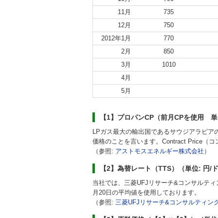
11月
735
12月
750
2012年1月
770
2月
850
3月
1010
4月
5月
【1】プロパンCP（前月CPを使用 単位
LPガス最大の輸出国であるサウジアラビア
価格のことを言います。Contract Pric
（参照:
アストモスエネルギー株式会社
）
【2】為替レート（TTS）（単位: 円/
当社では、三菱UFJリサーチ&コンサルティ
月20日の平均値を使用しております。
（参照:
三菱UFJリサーチ&コンサルティン