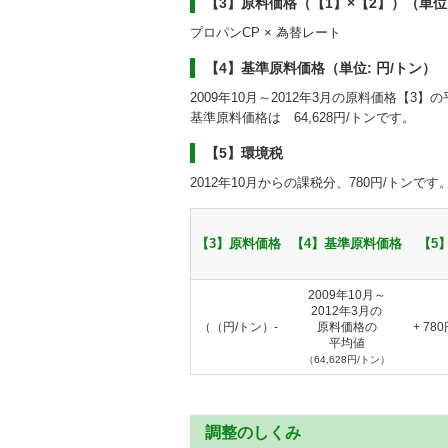
【3】原料価格（【1】×【2】）（単位:
プロパンCP × 為替レート
【4】基準原料価格（単位: 円/トン）
2009年10月～2012年3月の原料価格【3
基準原料価格は 64,628円/トンです。
【5】環境税
2012年10月からの課税分、780円/トンです
【3】原料価格
【4】基準原料価格
【5
2009年10月～
2012年3月の
（（円/トン）-
原料価格の
+ 78
平均値
（64,628円/トン）
調整のしくみ