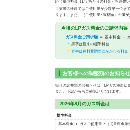
3
応じ単位料金（1m
あたりの料金）を調整い
※実際の検針ではご使用量が少数第一位まで
ります。また、（ご使用量×調整額）の値が
今後のLPガス料金のご請求内容
ガス料金ご請求額
＝ 基本料金 ＋
黒字は従来の標準料金
青字は原料費調整にかかわる料金
お客様への調整額のお知ら
毎月の調整額のお知らせは、LPガス検針伝
また、下記からもご確認いただけます。
2026年8月のガス料金は
標準料金
基本料金 ＋ ガスご使用量 ×（従量料金単