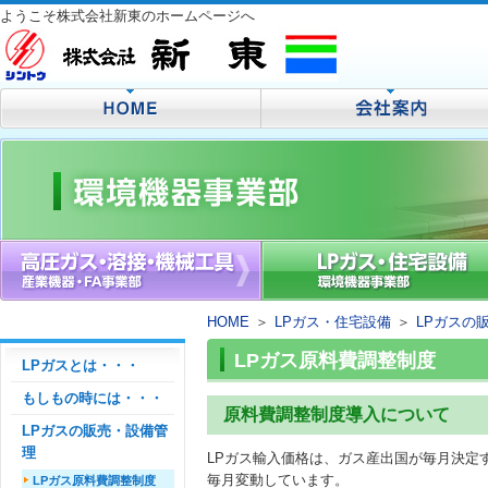
ようこそ株式会社新東のホームページへ
HOME
＞
LPガス・住宅設備
＞
LPガスの
LPガス原料費調整制度
LPガスとは・・・
もしもの時には・・・
原料費調整制度導入について
LPガスの販売・設備管
理
LPガス輸入価格は、ガス産出国が毎月決定
毎月変動しています。
LPガス原料費調整制度