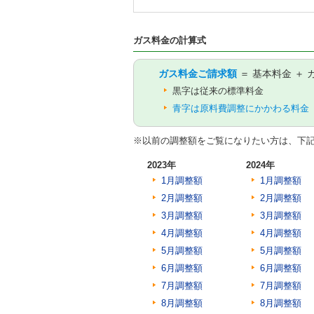
ガス料金の計算式
ガス料金ご請求額
＝ 基本料金 ＋
黒字は従来の標準料金
青字は原料費調整にかかわる料金
※以前の調整額をご覧になりたい方は、下
2023年
2024年
1月調整額
1月調整額
2月調整額
2月調整額
3月調整額
3月調整額
4月調整額
4月調整額
5月調整額
5月調整額
6月調整額
6月調整額
7月調整額
7月調整額
8月調整額
8月調整額