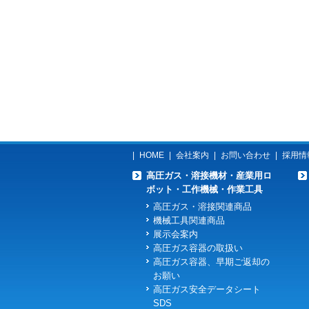
|
HOME
|
会社案内
|
お問い合わせ
|
採用情
高圧ガス・溶接機材・産業用ロ
ボット・工作機械・作業工具
高圧ガス・溶接関連商品
機械工具関連商品
展示会案内
高圧ガス容器の取扱い
高圧ガス容器、早期ご返却の
お願い
高圧ガス安全データシート
SDS