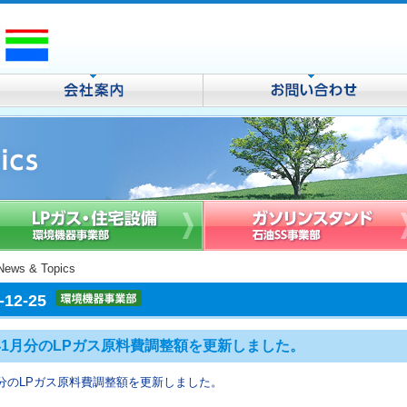
News & Topics
-12-25
6年1月分のLPガス原料費調整額を更新しました。
1月分のLPガス原料費調整額を更新しました。