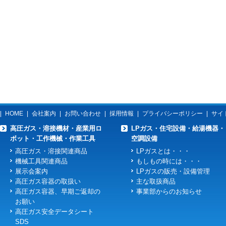
|
HOME
|
会社案内
|
お問い合わせ
|
採用情報
|
プライバシーポリシー
|
サイ
高圧ガス・溶接機材・産業用ロ
LPガス・住宅設備・給湯機器・
ボット・工作機械・作業工具
空調設備
高圧ガス・溶接関連商品
LPガスとは・・・
機械工具関連商品
もしもの時には・・・
展示会案内
LPガスの販売・設備管理
高圧ガス容器の取扱い
主な取扱商品
高圧ガス容器、早期ご返却の
事業部からのお知らせ
お願い
高圧ガス安全データシート
SDS