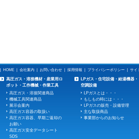
|
HOME
|
会社案内
|
お問い合わせ
|
採用情報
|
プライバシーポリシー
|
サイ
高圧ガス・溶接機材・産業用ロ
LPガス・住宅設備・給湯機器・
ボット・工作機械・作業工具
空調設備
高圧ガス・溶接関連商品
LPガスとは・・・
機械工具関連商品
もしもの時には・・・
展示会案内
LPガスの販売・設備管理
高圧ガス容器の取扱い
主な取扱商品
高圧ガス容器、早期ご返却の
事業部からのお知らせ
お願い
高圧ガス安全データシート
SDS